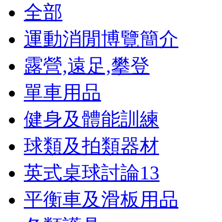
全部
運動消閒博覽簡介
露營,遠足,攀登
單車用品
健身及體能訓練
球類及拍類器材
英式桌球討論
13
平衡車及滑板用品