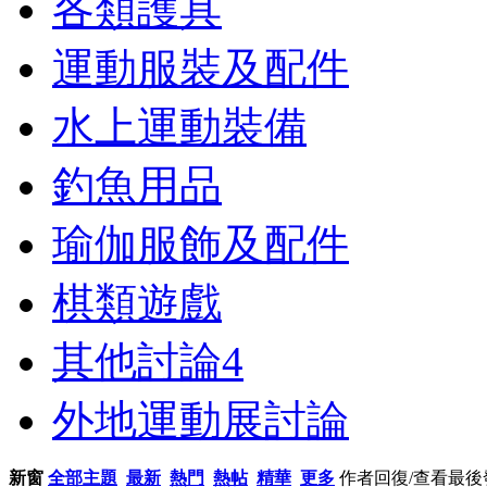
各類護具
運動服裝及配件
水上運動裝備
釣魚用品
瑜伽服飾及配件
棋類遊戲
其他討論
4
外地運動展討論
新窗
全部主題
最新
熱門
熱帖
精華
更多
作者
回復/查看
最後