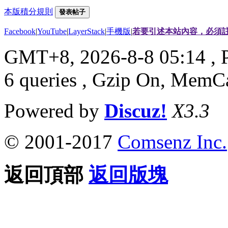
本版積分規則
發表帖子
Facebook
|
YouTube
|
LayerStack
|
手機版
|
若要引述本站內容，必須註
GMT+8, 2026-8-8 05:14
, 
6 queries , Gzip On, MemC
Powered by
Discuz!
X3.3
© 2001-2017
Comsenz Inc.
返回頂部
返回版塊