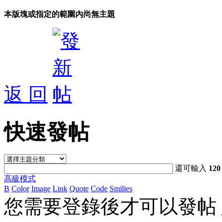
本版塊或指定的範圍內尚無主題
返 回
快速發帖
還可輸入
120
高級模式
B
Color
Image
Link
Quote
Code
Smilies
您需要登錄後才可以發帖