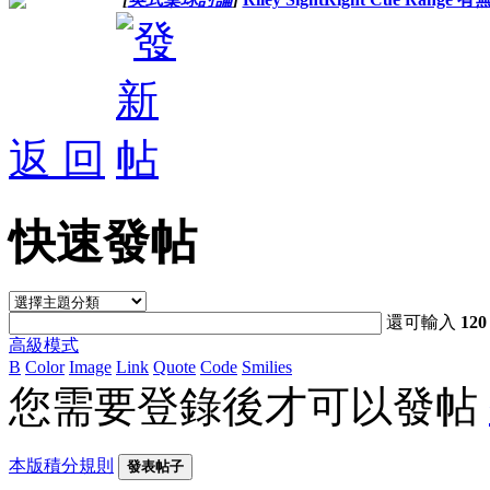
返 回
快速發帖
還可輸入
120
高級模式
B
Color
Image
Link
Quote
Code
Smilies
您需要登錄後才可以發帖
本版積分規則
發表帖子