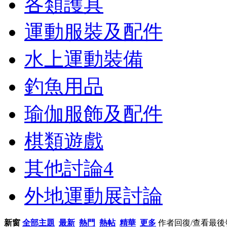
各類護具
運動服裝及配件
水上運動裝備
釣魚用品
瑜伽服飾及配件
棋類遊戲
其他討論
4
外地運動展討論
新窗
全部主題
最新
熱門
熱帖
精華
更多
作者
回復/查看
最後