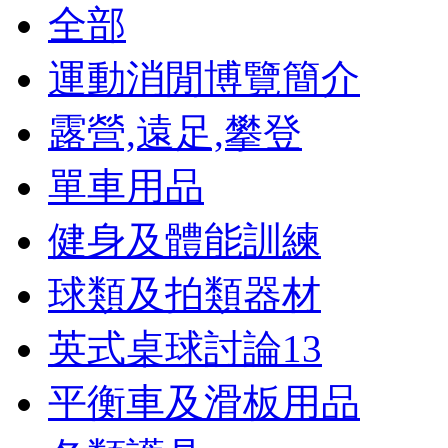
全部
運動消閒博覽簡介
露營,遠足,攀登
單車用品
健身及體能訓練
球類及拍類器材
英式桌球討論
13
平衡車及滑板用品