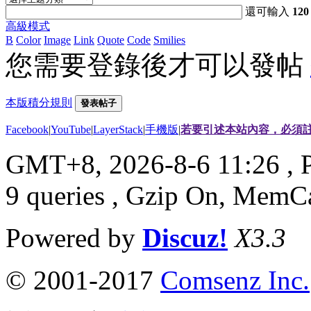
還可輸入
120
高級模式
B
Color
Image
Link
Quote
Code
Smilies
您需要登錄後才可以發帖
本版積分規則
發表帖子
Facebook
|
YouTube
|
LayerStack
|
手機版
|
若要引述本站內容，必須註
GMT+8, 2026-8-6 11:26
, 
9 queries , Gzip On, MemC
Powered by
Discuz!
X3.3
© 2001-2017
Comsenz Inc.