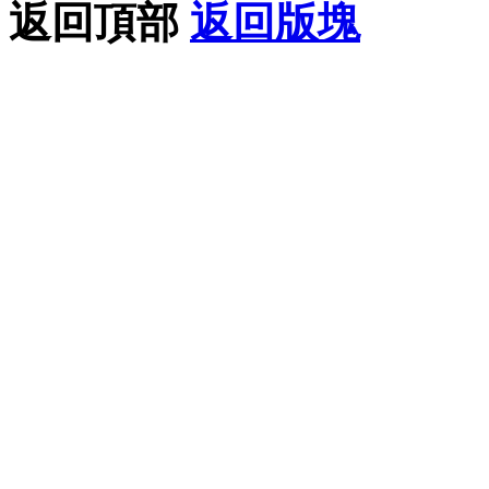
返回頂部
返回版塊