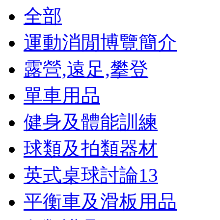
全部
運動消閒博覽簡介
露營,遠足,攀登
單車用品
健身及體能訓練
球類及拍類器材
英式桌球討論
13
平衡車及滑板用品