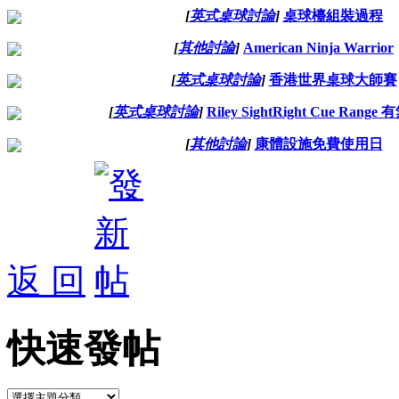
[
英式桌球討論
]
桌球檯組裝過程
[
其他討論
]
American Ninja Warrior
[
英式桌球討論
]
香港世界桌球大師賽
[
英式桌球討論
]
Riley SightRight Cue Rang
[
其他討論
]
康體設施免費使用日
返 回
快速發帖