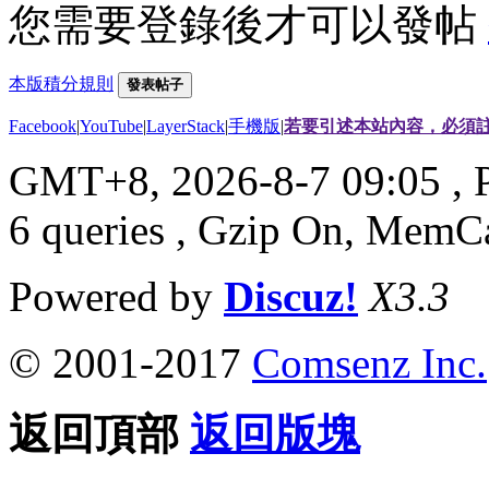
您需要登錄後才可以發帖
本版積分規則
發表帖子
Facebook
|
YouTube
|
LayerStack
|
手機版
|
若要引述本站內容，必須註
GMT+8, 2026-8-7 09:05
, 
6 queries , Gzip On, MemC
Powered by
Discuz!
X3.3
© 2001-2017
Comsenz Inc.
返回頂部
返回版塊