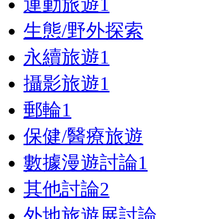
運動旅遊
1
生態/野外探索
永續旅遊
1
攝影旅遊
1
郵輪
1
保健/醫療旅遊
數據漫遊討論
1
其他討論
2
外地旅遊展討論