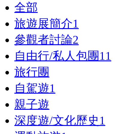
全部
旅遊展簡介
1
參觀者討論
2
自由行/私人包團
11
旅行團
自駕遊
1
親子遊
深度遊/文化歷史
1