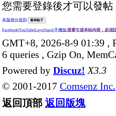
您需要登錄後才可以發帖
本版積分規則
發表帖子
Facebook
|
YouTube
|
LayerStack
|
手機版
|
若要引述本站內容，必須註
GMT+8, 2026-8-9 01:39
, 
6 queries , Gzip On, MemC
Powered by
Discuz!
X3.3
© 2001-2017
Comsenz Inc.
返回頂部
返回版塊