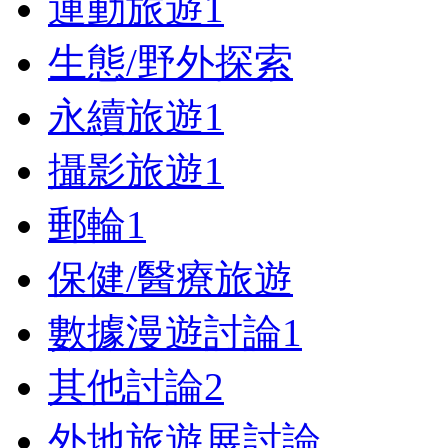
運動旅遊
1
生態/野外探索
永續旅遊
1
攝影旅遊
1
郵輪
1
保健/醫療旅遊
數據漫遊討論
1
其他討論
2
外地旅遊展討論