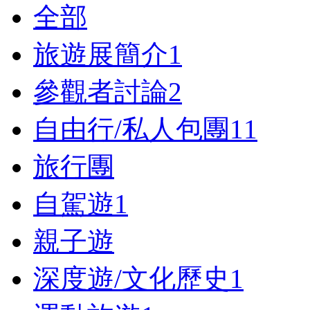
全部
旅遊展簡介
1
參觀者討論
2
自由行/私人包團
11
旅行團
自駕遊
1
親子遊
深度遊/文化歷史
1