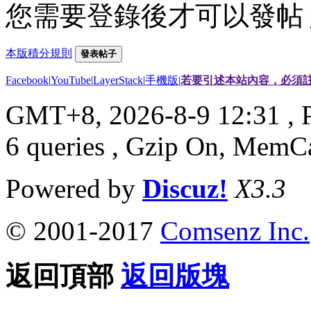
您需要登錄後才可以發帖
本版積分規則
發表帖子
Facebook
|
YouTube
|
LayerStack
|
手機版
|
若要引述本站內容，必須註
GMT+8, 2026-8-9 12:31
, 
6 queries , Gzip On, MemC
Powered by
Discuz!
X3.3
© 2001-2017
Comsenz Inc.
返回頂部
返回版塊