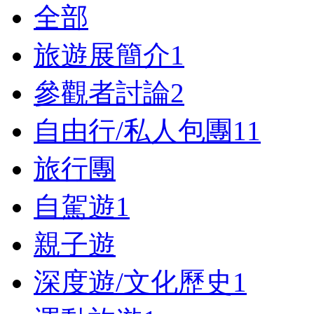
全部
旅遊展簡介
1
參觀者討論
2
自由行/私人包團
11
旅行團
自駕遊
1
親子遊
深度遊/文化歷史
1