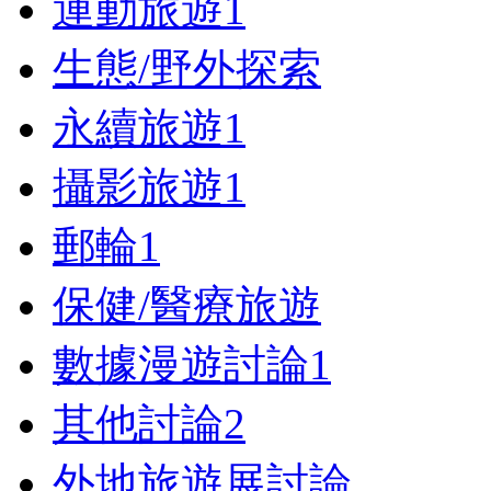
運動旅遊
1
生態/野外探索
永續旅遊
1
攝影旅遊
1
郵輪
1
保健/醫療旅遊
數據漫遊討論
1
其他討論
2
外地旅遊展討論