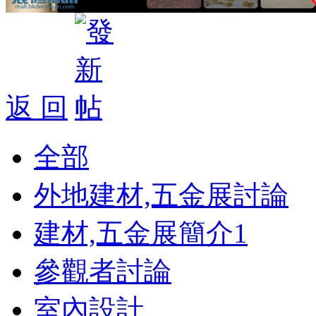
返 回
全部
外地建材,五金展討論
建材,五金展簡介
1
參觀者討論
室內設計