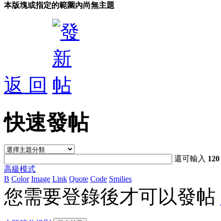
本版塊或指定的範圍內尚無主題
返 回
快速發帖
還可輸入
120
高級模式
B
Color
Image
Link
Quote
Code
Smilies
您需要登錄後才可以發帖