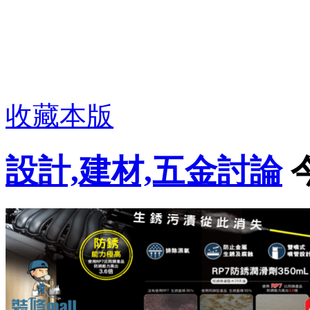
收藏本版
設計,建材,五金討論