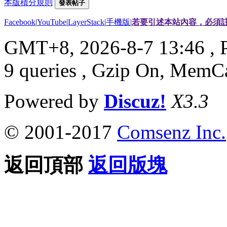
本版積分規則
發表帖子
Facebook
|
YouTube
|
LayerStack
|
手機版
|
若要引述本站內容，必須註
GMT+8, 2026-8-7 13:46
, 
9 queries , Gzip On, MemC
Powered by
Discuz!
X3.3
© 2001-2017
Comsenz Inc.
返回頂部
返回版塊