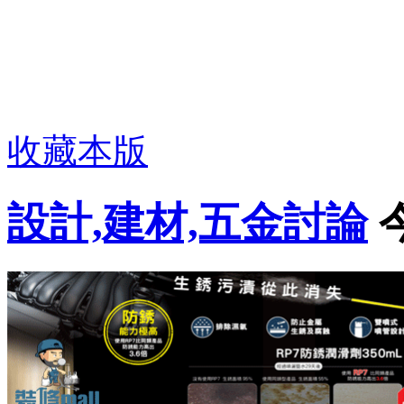
收藏本版
設計,建材,五金討論