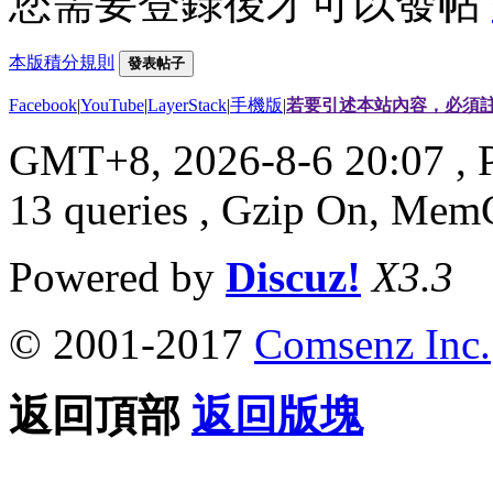
您需要登錄後才可以發帖
本版積分規則
發表帖子
Facebook
|
YouTube
|
LayerStack
|
手機版
|
若要引述本站內容，必須註
GMT+8, 2026-8-6 20:07
, 
13 queries , Gzip On, Mem
Powered by
Discuz!
X3.3
© 2001-2017
Comsenz Inc.
返回頂部
返回版塊