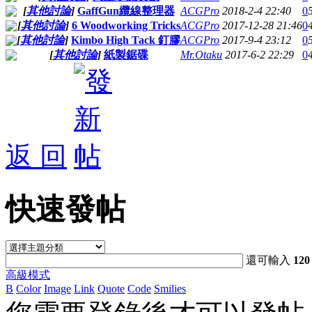
[
其他討論
]
GaffGun纜線整理器
ACGPro
2018-2-4 22:40
0
[
其他討論
]
6 Woodworking Tricks
ACGPro
2017-12-28 21:46
0
[
其他討論
]
Kimbo High Tack 釘膠
ACGPro
2017-9-4 23:12
0
[
其他討論
]
紙製鋸碟
Mr.Otaku
2017-6-2 22:29
0
返 回
快速發帖
還可輸入
120
高級模式
B
Color
Image
Link
Quote
Code
Smilies