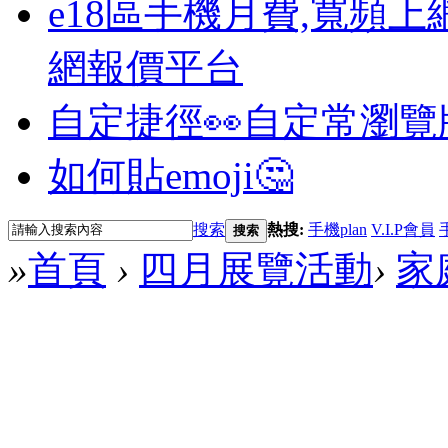
e18區手機月費,寬頻上
網報價平台
自定捷徑👀
自定常瀏覽
如何貼emoji🤔
搜索
熱搜:
手機plan
V.I.P會員
搜索
»
首頁
›
四月展覽活動
›
家