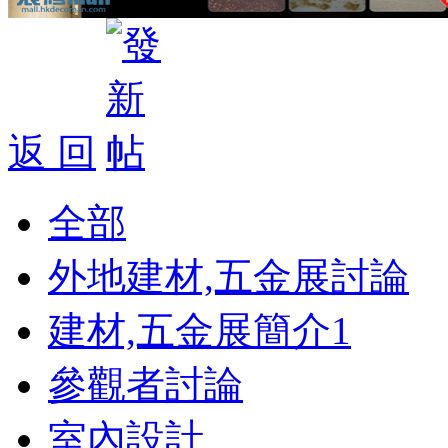
返 回
全部
外地建材,五金展討論
建材,五金展簡介
1
參觀者討論
室內設計