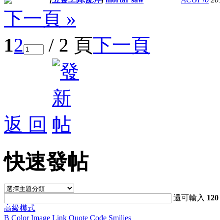
下一頁 »
1
2
/ 2 頁
下一頁
返 回
快速發帖
還可輸入
120
高級模式
B
Color
Image
Link
Quote
Code
Smilies