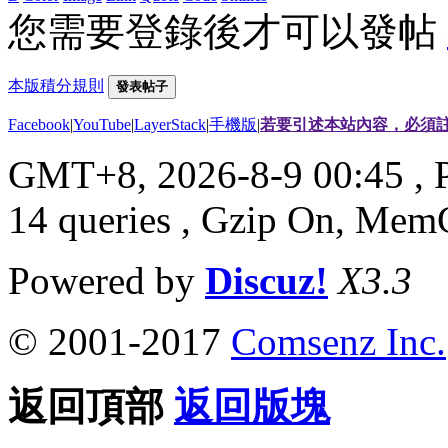
您需要登錄後才可以發帖
本版積分規則
發表帖子
Facebook
|
YouTube
|
LayerStack
|
手機版
|
若要引述本站內容，必須註
GMT+8, 2026-8-9 00:45
, 
14 queries , Gzip On, Mem
Powered by
Discuz!
X3.3
© 2001-2017
Comsenz Inc.
返回頂部
返回版塊