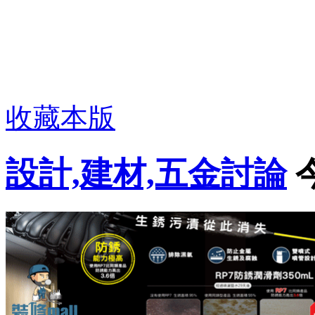
收藏本版
設計,建材,五金討論