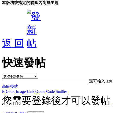
本版塊或指定的範圍內尚無主題
返 回
快速發帖
還可輸入
120
高級模式
B
Color
Image
Link
Quote
Code
Smilies
您需要登錄後才可以發帖