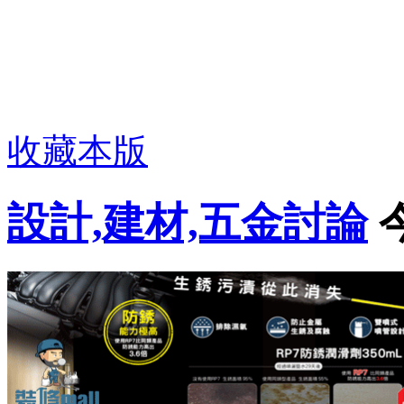
收藏本版
設計,建材,五金討論