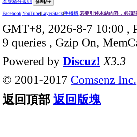
本版積分規則
發表帖子
Facebook
|
YouTube
|
LayerStack
|
手機版
|
若要引述本站內容，必須註
GMT+8, 2026-8-7 10:00
, 
9 queries , Gzip On, MemC
Powered by
Discuz!
X3.3
© 2001-2017
Comsenz Inc.
返回頂部
返回版塊