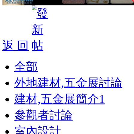
返 回
全部
外地建材,五金展討論
建材,五金展簡介
1
參觀者討論
室內設計