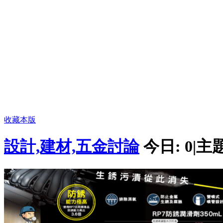
收藏本版
設計,建材,五金討論
今日:
0
|
主