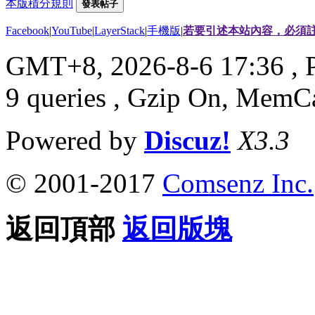
本版積分規則
發表帖子
Facebook
|
YouTube
|
LayerStack
|
手機版
|
若要引述本站內容，必須註
GMT+8, 2026-8-6 17:36
, 
9 queries , Gzip On, MemC
Powered by
Discuz!
X3.3
© 2001-2017
Comsenz Inc.
返回頂部
返回版塊