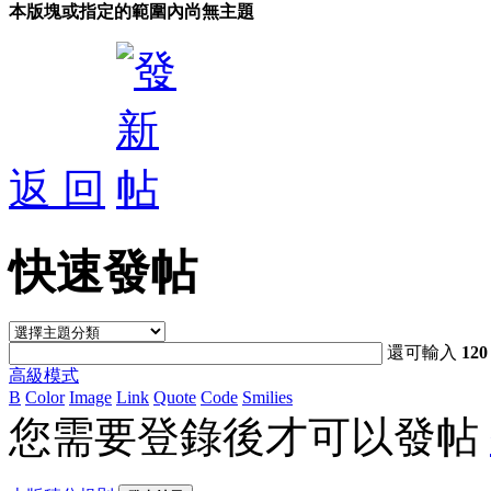
本版塊或指定的範圍內尚無主題
返 回
快速發帖
還可輸入
120
高級模式
B
Color
Image
Link
Quote
Code
Smilies
您需要登錄後才可以發帖