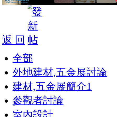
返 回
全部
外地建材,五金展討論
建材,五金展簡介
1
參觀者討論
室內設計