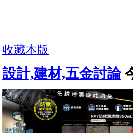
收藏本版
設計,建材,五金討論