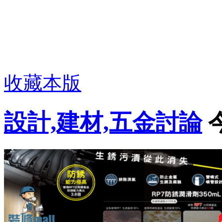
收藏本版
設計,建材,五金討論