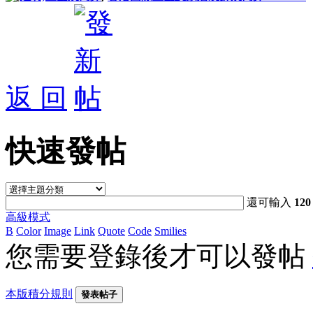
返 回
快速發帖
還可輸入
120
高級模式
B
Color
Image
Link
Quote
Code
Smilies
您需要登錄後才可以發帖
本版積分規則
發表帖子