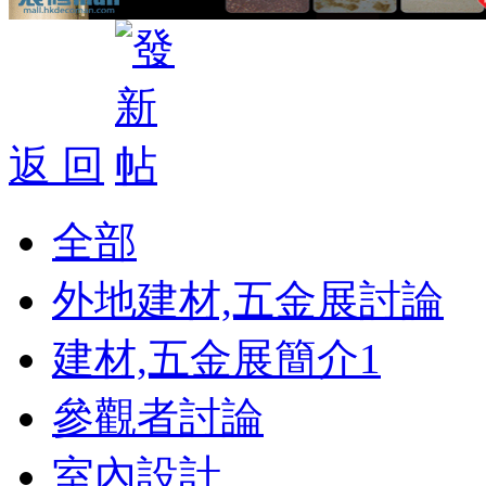
返 回
全部
外地建材,五金展討論
建材,五金展簡介
1
參觀者討論
室內設計