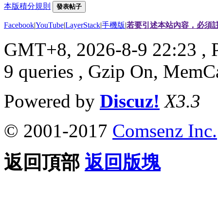
本版積分規則
發表帖子
Facebook
|
YouTube
|
LayerStack
|
手機版
|
若要引述本站內容，必須註
GMT+8, 2026-8-9 22:23
, 
9 queries , Gzip On, MemC
Powered by
Discuz!
X3.3
© 2001-2017
Comsenz Inc.
返回頂部
返回版塊