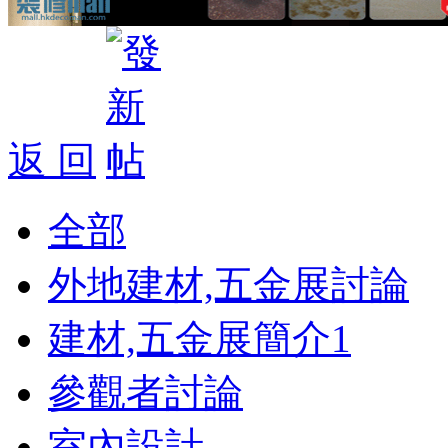
返 回
全部
外地建材,五金展討論
建材,五金展簡介
1
參觀者討論
室內設計