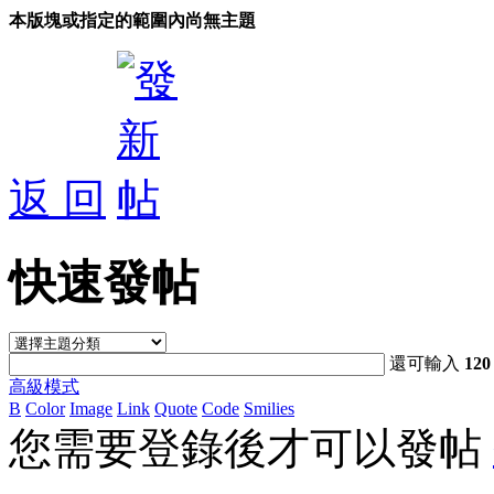
本版塊或指定的範圍內尚無主題
返 回
快速發帖
還可輸入
120
高級模式
B
Color
Image
Link
Quote
Code
Smilies
您需要登錄後才可以發帖