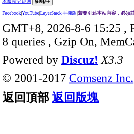
本版積分規則
發表帖子
Facebook
|
YouTube
|
LayerStack
|
手機版
|
若要引述本站內容，必須註
GMT+8, 2026-8-6 15:25
, 
8 queries , Gzip On, MemC
Powered by
Discuz!
X3.3
© 2001-2017
Comsenz Inc.
返回頂部
返回版塊