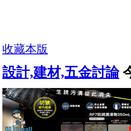
收藏本版
設計,建材,五金討論