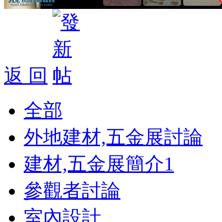
返 回
全部
外地建材,五金展討論
建材,五金展簡介
1
參觀者討論
室內設計