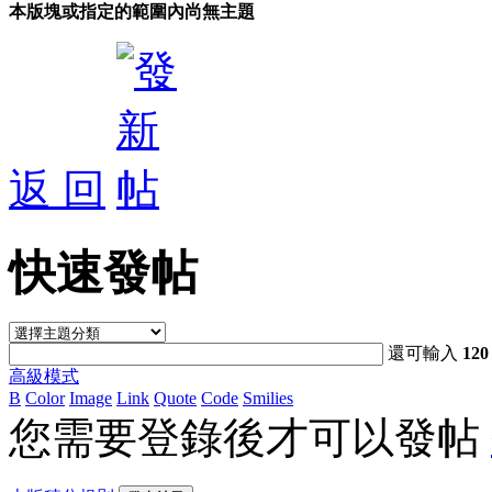
本版塊或指定的範圍內尚無主題
返 回
快速發帖
還可輸入
120
高級模式
B
Color
Image
Link
Quote
Code
Smilies
您需要登錄後才可以發帖