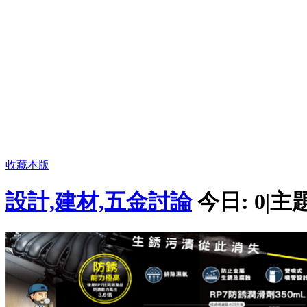
收藏本版
設計,建材,五金討論
今日:
0
|
主