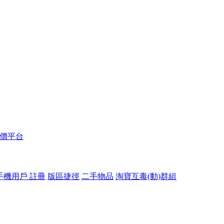
報價平台
手機用戶 註冊
版區捷徑
二手物品
淘寶互毒(動)群組