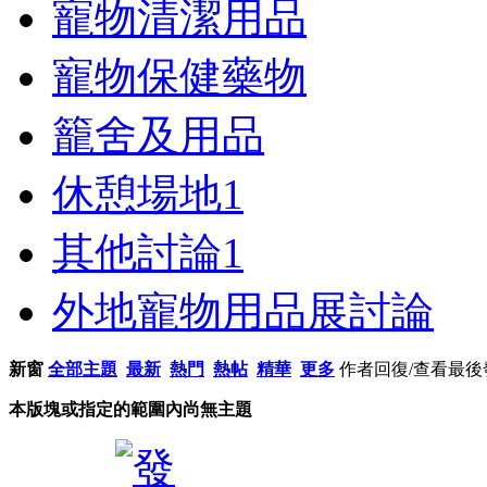
寵物清潔用品
寵物保健藥物
籠舍及用品
休憩場地
1
其他討論
1
外地寵物用品展討論
新窗
全部主題
最新
熱門
熱帖
精華
更多
作者
回復/查看
最後
本版塊或指定的範圍內尚無主題