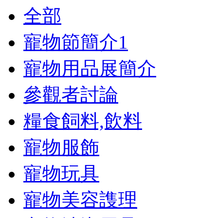
全部
寵物節簡介
1
寵物用品展簡介
參觀者討論
糧食飼料,飲料
寵物服飾
寵物玩具
寵物美容謢理