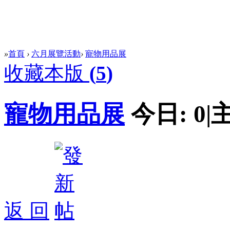
»
首頁
›
六月展覽活動
›
寵物用品展
收藏本版
(
5
)
寵物用品展
今日:
0
|
返 回