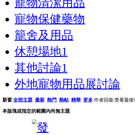
寵物清潔用品
寵物保健藥物
籠舍及用品
休憩場地
1
其他討論
1
外地寵物用品展討論
新窗
全部主題
最新
熱門
熱帖
精華
更多
作者
回復/查看
最後
本版塊或指定的範圍內尚無主題