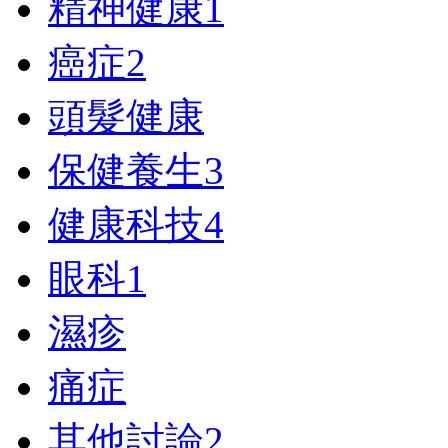
精神健康
1
癌症
2
頭髮健康
保健養生
3
健康科技
4
眼科
1
濕疹
痛症
其他討論
2