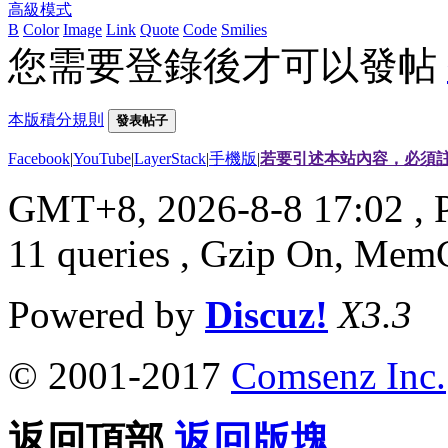
高級模式
B
Color
Image
Link
Quote
Code
Smilies
您需要登錄後才可以發帖
本版積分規則
發表帖子
Facebook
|
YouTube
|
LayerStack
|
手機版
|
若要引述本站內容，必須註
GMT+8, 2026-8-8 17:02
, 
11 queries , Gzip On, Mem
Powered by
Discuz!
X3.3
© 2001-2017
Comsenz Inc.
返回頂部
返回版塊