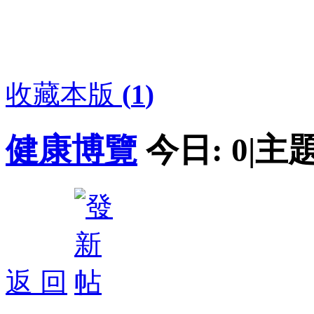
收藏本版
(
1
)
健康博覽
今日:
0
|
主題
返 回