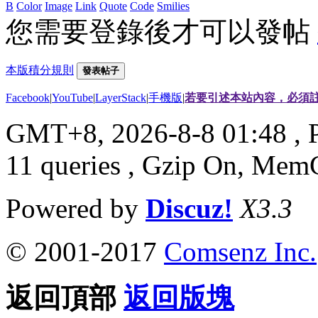
B
Color
Image
Link
Quote
Code
Smilies
您需要登錄後才可以發帖
本版積分規則
發表帖子
Facebook
|
YouTube
|
LayerStack
|
手機版
|
若要引述本站內容，必須註
GMT+8, 2026-8-8 01:48
, 
11 queries , Gzip On, Mem
Powered by
Discuz!
X3.3
© 2001-2017
Comsenz Inc.
返回頂部
返回版塊