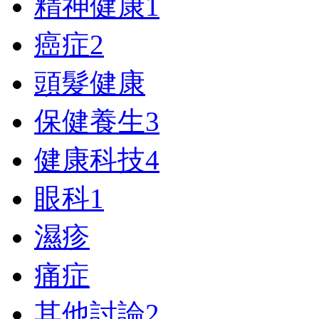
精神健康
1
癌症
2
頭髮健康
保健養生
3
健康科技
4
眼科
1
濕疹
痛症
其他討論
2