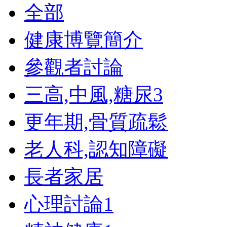
全部
健康博覽簡介
參觀者討論
三高,中風,糖尿
3
更年期,骨質疏鬆
老人科,認知障礙
長者家居
心理討論
1