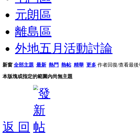
元朗區
離島區
外地五月活動討論
新窗
全部主題
最新
熱門
熱帖
精華
更多
作者
回復/查看
最後
本版塊或指定的範圍內尚無主題
返 回