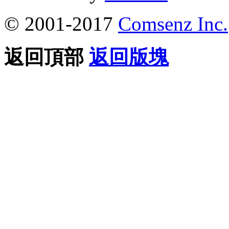
© 2001-2017
Comsenz Inc.
返回頂部
返回版塊