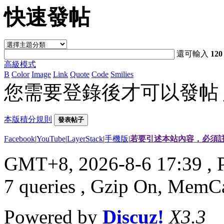
快速發帖
還可輸入
120
高級模式
B
Color
Image
Link
Quote
Code
Smilies
您需要登錄後才可以發帖
本版積分規則
發表帖子
Facebook
|
YouTube
|
LayerStack
|
手機版
|
若要引述本站內容，必須註
GMT+8, 2026-8-6 17:39
, 
7 queries , Gzip On, MemC
Powered by
Discuz!
X3.3