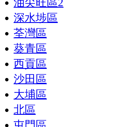
油尖旺區
2
深水埗區
荃灣區
葵青區
西貢區
沙田區
大埔區
北區
屯門區