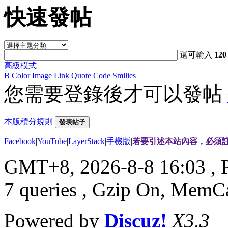
快速發帖
還可輸入
120
高級模式
B
Color
Image
Link
Quote
Code
Smilies
您需要登錄後才可以發帖
本版積分規則
發表帖子
Facebook
|
YouTube
|
LayerStack
|
手機版
|
若要引述本站內容，必須註
GMT+8, 2026-8-8 16:03
, 
7 queries , Gzip On, MemC
Powered by
Discuz!
X3.3