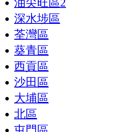
油尖旺區
2
深水埗區
荃灣區
葵青區
西貢區
沙田區
大埔區
北區
屯門區