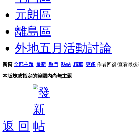
元朗區
離島區
外地五月活動討論
新窗
全部主題
最新
熱門
熱帖
精華
更多
作者
回復/查看
最後
本版塊或指定的範圍內尚無主題
返 回