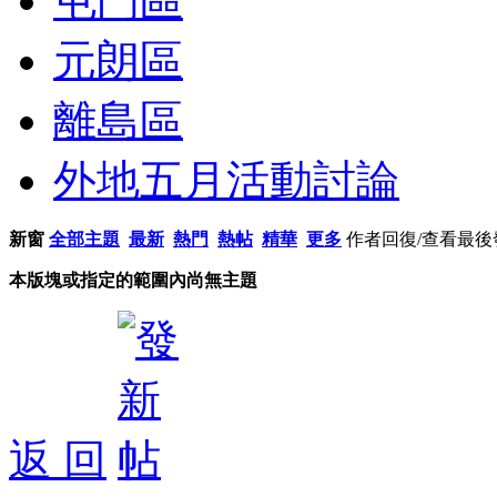
屯門區
元朗區
離島區
外地五月活動討論
新窗
全部主題
最新
熱門
熱帖
精華
更多
作者
回復/查看
最後
本版塊或指定的範圍內尚無主題
返 回