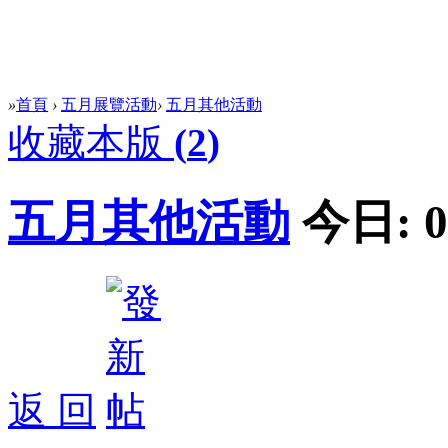
»
首頁
›
五月展覽活動
›
五月其他活動
收藏本版
(
2
)
五月其他活動
今日:
0
返 回