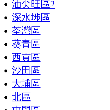
油尖旺區
2
深水埗區
荃灣區
葵青區
西貢區
沙田區
大埔區
北區