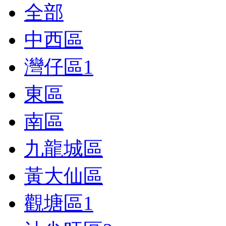
全部
中西區
灣仔區
1
東區
南區
九龍城區
黃大仙區
觀塘區
1