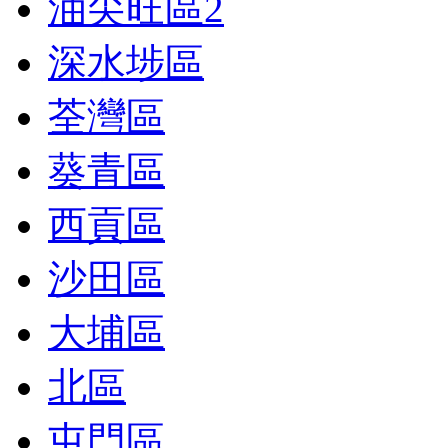
油尖旺區
2
深水埗區
荃灣區
葵青區
西貢區
沙田區
大埔區
北區
屯門區