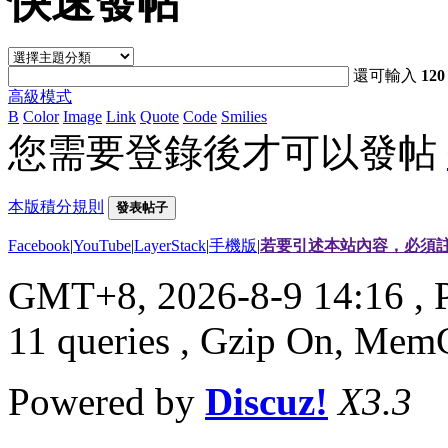
快速發帖
還可輸入
120
高級模式
B
Color
Image
Link
Quote
Code
Smilies
您需要登錄後才可以發帖
本版積分規則
發表帖子
Facebook
|
YouTube
|
LayerStack
|
手機版
|
若要引述本站內容，必須註
GMT+8, 2026-8-9 14:16
, 
11 queries , Gzip On, Mem
Powered by
Discuz!
X3.3