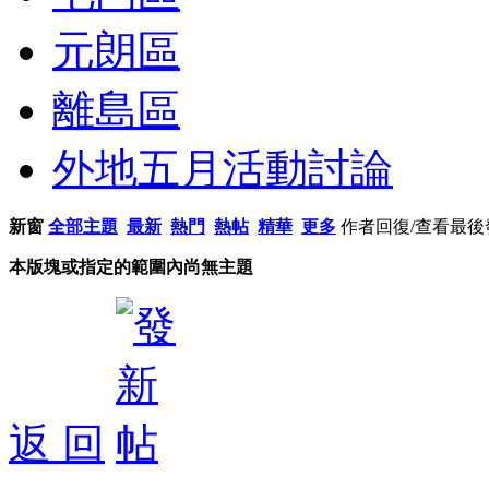
元朗區
離島區
外地五月活動討論
新窗
全部主題
最新
熱門
熱帖
精華
更多
作者
回復/查看
最後
本版塊或指定的範圍內尚無主題
返 回