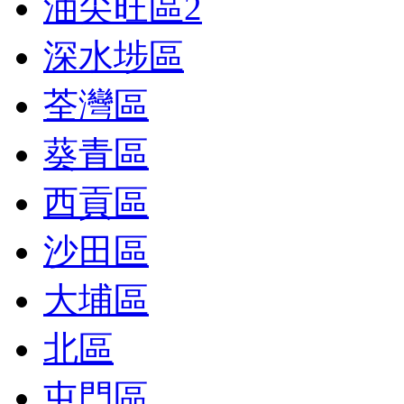
油尖旺區
2
深水埗區
荃灣區
葵青區
西貢區
沙田區
大埔區
北區
屯門區