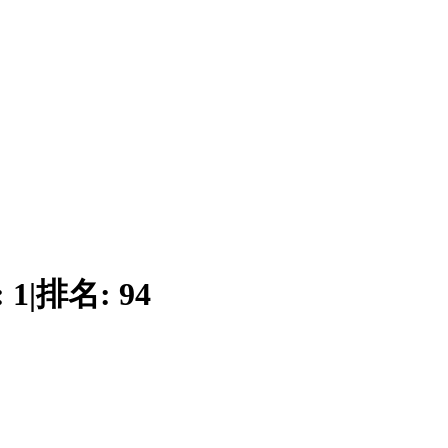
:
1
|
排名:
94