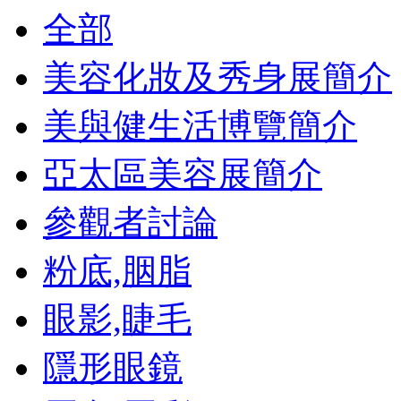
全部
美容化妝及秀身展簡介
美與健生活博覽簡介
亞太區美容展簡介
參觀者討論
粉底,胭脂
眼影,睫毛
隱形眼鏡