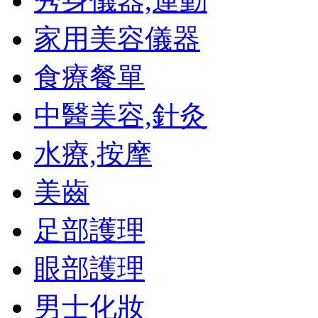
秀身儀器,運動
家用美容儀器
食療餐單
中醫美容,針灸
水療,按摩
美齒
足部護理
眼部護理
男士化妝