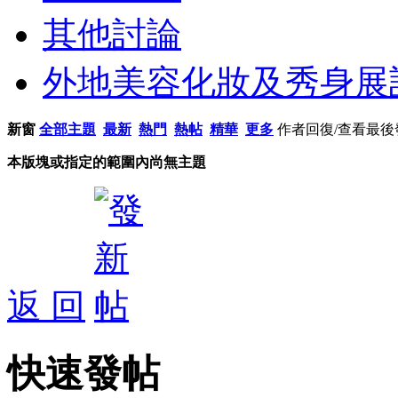
其他討論
外地美容化妝及秀身展
新窗
全部主題
最新
熱門
熱帖
精華
更多
作者
回復/查看
最後
本版塊或指定的範圍內尚無主題
返 回
快速發帖