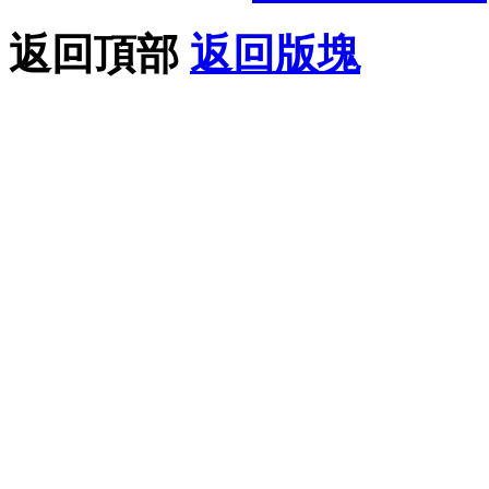
返回頂部
返回版塊