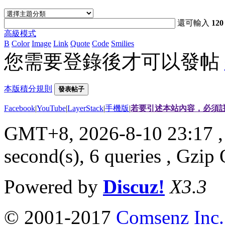
還可輸入
120
高級模式
B
Color
Image
Link
Quote
Code
Smilies
您需要登錄後才可以發帖
本版積分規則
發表帖子
Facebook
|
YouTube
|
LayerStack
|
手機版
|
若要引述本站內容，必須註
GMT+8, 2026-8-10 23:17
,
second(s), 6 queries , Gzi
Powered by
Discuz!
X3.3
© 2001-2017
Comsenz Inc.