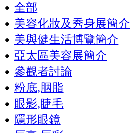
全部
美容化妝及秀身展簡介
美與健生活博覽簡介
亞太區美容展簡介
參觀者討論
粉底,胭脂
眼影,睫毛
隱形眼鏡