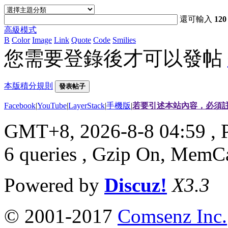
還可輸入
120
高級模式
B
Color
Image
Link
Quote
Code
Smilies
您需要登錄後才可以發帖
本版積分規則
發表帖子
Facebook
|
YouTube
|
LayerStack
|
手機版
|
若要引述本站內容，必須註
GMT+8, 2026-8-8 04:59
, 
6 queries , Gzip On, MemC
Powered by
Discuz!
X3.3
© 2001-2017
Comsenz Inc.