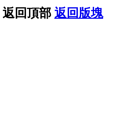
返回頂部
返回版塊