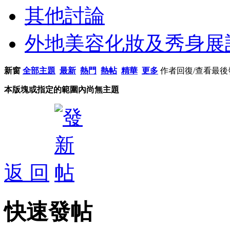
其他討論
外地美容化妝及秀身展
新窗
全部主題
最新
熱門
熱帖
精華
更多
作者
回復/查看
最後
本版塊或指定的範圍內尚無主題
返 回
快速發帖