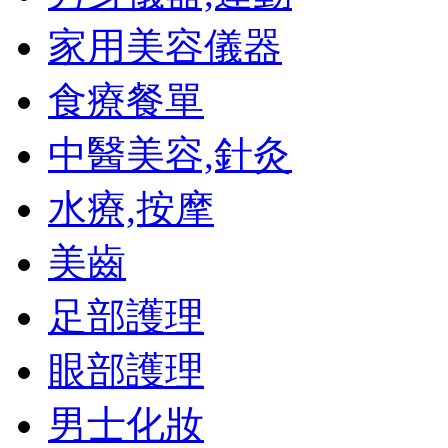
家用美容儀器
食療餐單
中醫美容,針灸
水療,按摩
美齒
足部護理
眼部護理
男士化妝