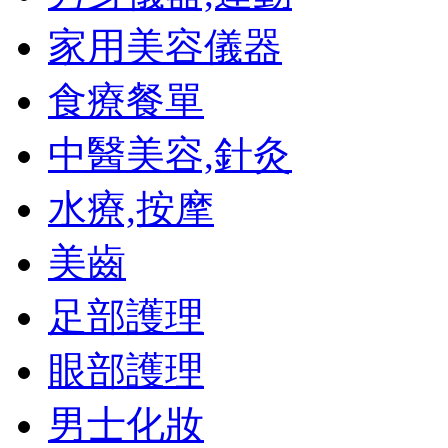
家用美容儀器
食療餐單
中醫美容,針灸
水療,按摩
美齒
足部護理
眼部護理
男士化妝