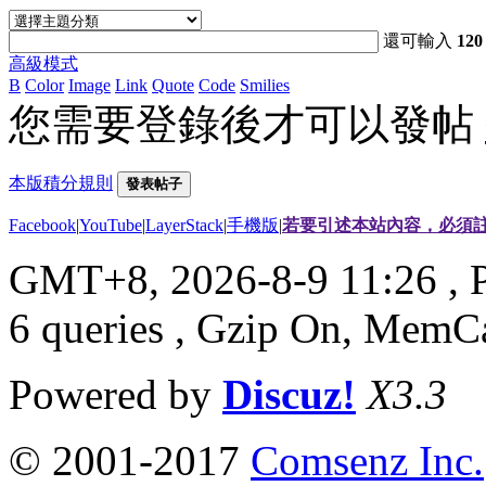
還可輸入
120
高級模式
B
Color
Image
Link
Quote
Code
Smilies
您需要登錄後才可以發帖
本版積分規則
發表帖子
Facebook
|
YouTube
|
LayerStack
|
手機版
|
若要引述本站內容，必須註
GMT+8, 2026-8-9 11:26
, 
6 queries , Gzip On, MemC
Powered by
Discuz!
X3.3
© 2001-2017
Comsenz Inc.