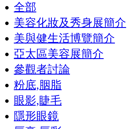
全部
美容化妝及秀身展簡介
美與健生活博覽簡介
亞太區美容展簡介
參觀者討論
粉底,胭脂
眼影,睫毛
隱形眼鏡