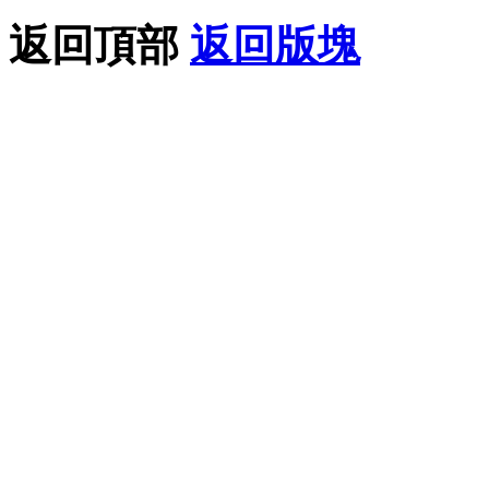
返回頂部
返回版塊