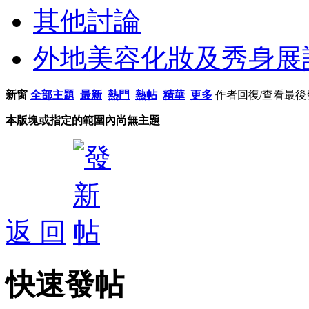
其他討論
外地美容化妝及秀身展
新窗
全部主題
最新
熱門
熱帖
精華
更多
作者
回復/查看
最後
本版塊或指定的範圍內尚無主題
返 回
快速發帖