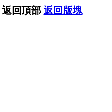
返回頂部
返回版塊