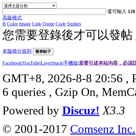
還可輸入
120
高級模式
B
Color
Image
Link
Quote
Code
Smilies
您需要登錄後才可以發帖
本版積分規則
發表帖子
Facebook
|
YouTube
|
LayerStack
|
手機版
|
若要引述本站內容，必須註
GMT+8, 2026-8-8 20:56
, 
6 queries , Gzip On, MemC
Powered by
Discuz!
X3.3
© 2001-2017
Comsenz Inc.