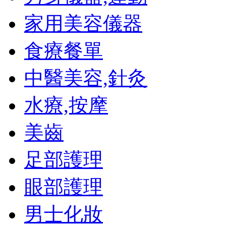
家用美容儀器
食療餐單
中醫美容,針灸
水療,按摩
美齒
足部護理
眼部護理
男士化妝