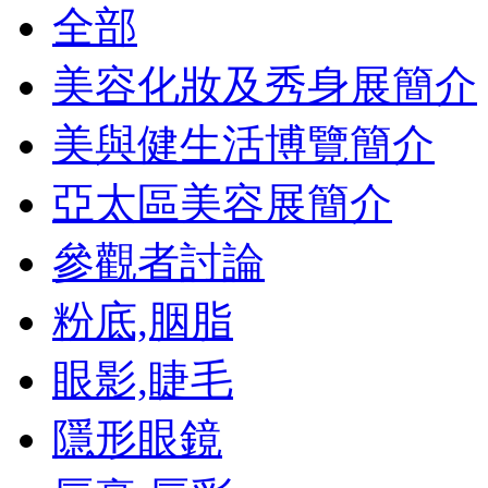
全部
美容化妝及秀身展簡介
美與健生活博覽簡介
亞太區美容展簡介
參觀者討論
粉底,胭脂
眼影,睫毛
隱形眼鏡