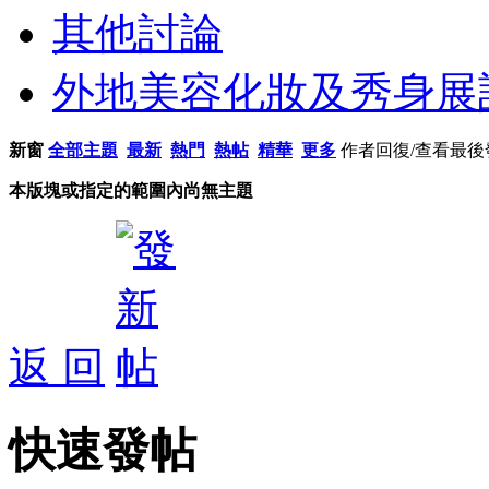
其他討論
外地美容化妝及秀身展
新窗
全部主題
最新
熱門
熱帖
精華
更多
作者
回復/查看
最後
本版塊或指定的範圍內尚無主題
返 回
快速發帖