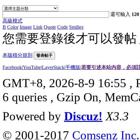
還可輸入
120
高級模式
B
Color
Image
Link
Quote
Code
Smilies
您需要登錄後才可以發帖
本版積分規則
發表帖子
Facebook
|
YouTube
|
LayerStack
|
手機版
|
若要引述本站內容，必須註
GMT+8, 2026-8-9 16:55
, 
6 queries , Gzip On, MemC
Powered by
Discuz!
X3.3
© 2001-2017
Comsenz Inc.