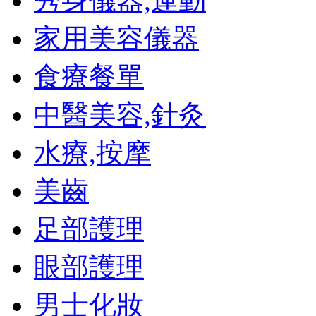
秀身儀器,運動
家用美容儀器
食療餐單
中醫美容,針灸
水療,按摩
美齒
足部護理
眼部護理
男士化妝