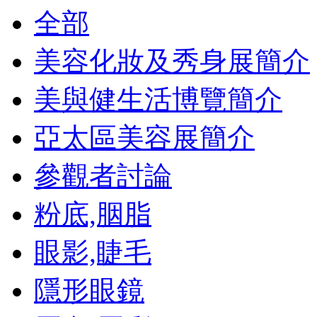
全部
美容化妝及秀身展簡介
美與健生活博覽簡介
亞太區美容展簡介
參觀者討論
粉底,胭脂
眼影,睫毛
隱形眼鏡