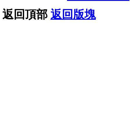
返回頂部
返回版塊