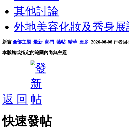
其他討論
外地美容化妝及秀身展
新窗
全部主題
最新
熱門
熱帖
精華
更多
2026-08-08
作者
回
本版塊或指定的範圍內尚無主題
返 回
快速發帖