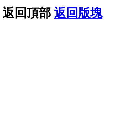
返回頂部
返回版塊