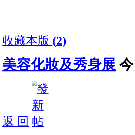
收藏本版
(
2
)
美容化妝及秀身展
今
返 回