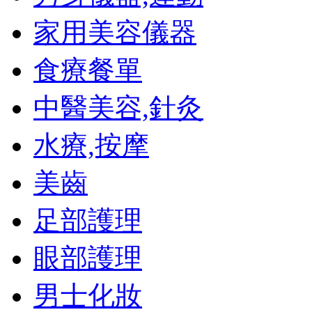
家用美容儀器
食療餐單
中醫美容,針灸
水療,按摩
美齒
足部護理
眼部護理
男士化妝