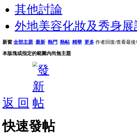
其他討論
外地美容化妝及秀身展
新窗
全部主題
最新
熱門
熱帖
精華
更多
作者
回復/查看
最後
本版塊或指定的範圍內尚無主題
返 回
快速發帖