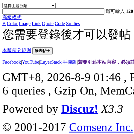
還可輸入
120
高級模式
B
Color
Image
Link
Quote
Code
Smilies
您需要登錄後才可以發帖
本版積分規則
發表帖子
Facebook
|
YouTube
|
LayerStack
|
手機版
|
若要引述本站內容，必須註
GMT+8, 2026-8-9 01:46
, 
6 queries , Gzip On, MemC
Powered by
Discuz!
X3.3
© 2001-2017
Comsenz Inc.