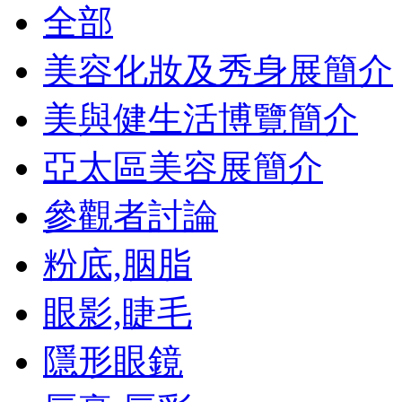
全部
美容化妝及秀身展簡介
美與健生活博覽簡介
亞太區美容展簡介
參觀者討論
粉底,胭脂
眼影,睫毛
隱形眼鏡