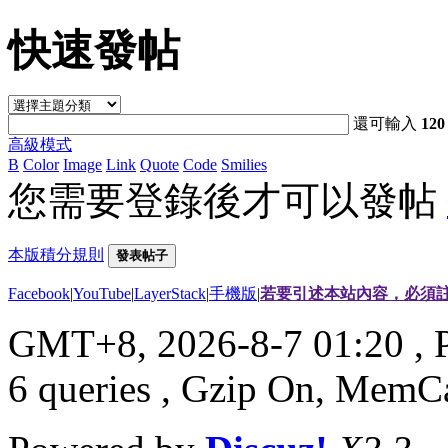
快速發帖
還可輸入
120
高級模式
B
Color
Image
Link
Quote
Code
Smilies
您需要登錄後才可以發帖
本版積分規則
發表帖子
Facebook
|
YouTube
|
LayerStack
|
手機版
|
若要引述本站內容，必須註
GMT+8, 2026-8-7 01:20
, 
6 queries , Gzip On, MemC