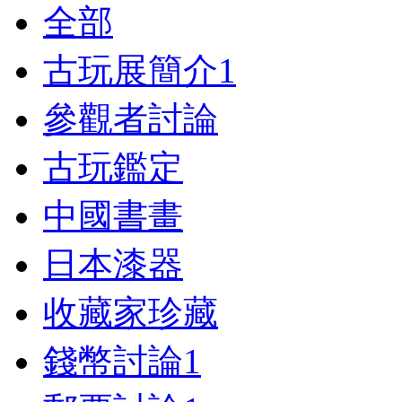
全部
古玩展簡介
1
參觀者討論
古玩鑑定
中國書畫
日本漆器
收藏家珍藏
錢幣討論
1