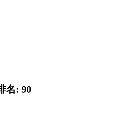
排名:
90