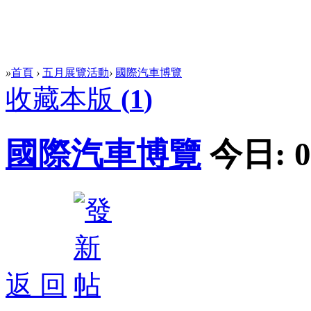
»
首頁
›
五月展覽活動
›
國際汽車博覽
收藏本版
(
1
)
國際汽車博覽
今日:
0
返 回