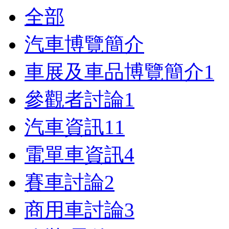
全部
汽車博覽簡介
車展及車品博覽簡介
1
參觀者討論
1
汽車資訊
11
電單車資訊
4
賽車討論
2
商用車討論
3