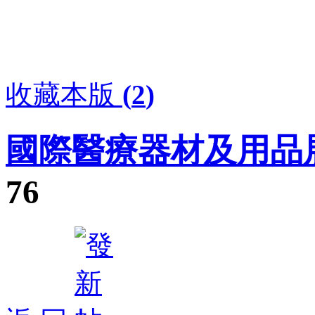
收藏本版
(
2
)
國際醫療器材及用品
76