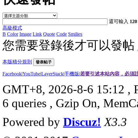
還可輸入
120
高級模式
B
Color
Image
Link
Quote
Code
Smilies
您需要登錄後才可以發帖
本版積分規則
發表帖子
Facebook
|
YouTube
|
LayerStack
|
手機版
|
若要引述本站內容，必須註
GMT+8, 2026-8-6 15:12
, 
6 queries , Gzip On, MemC
Powered by
Discuz!
X3.3