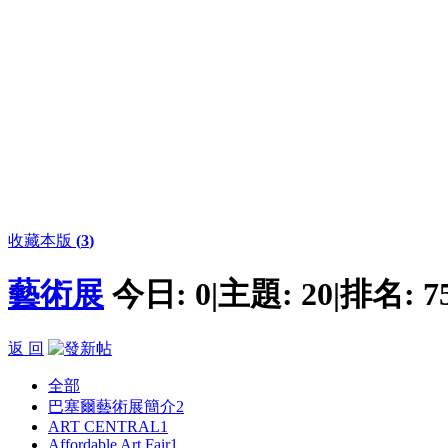
收藏本版
(
3
)
藝術展
今日:
0
|
主題:
20
|
排名:
7
返 回
全部
巴塞爾藝術展簡介
2
ART CENTRAL
1
Affordable Art Fair
1