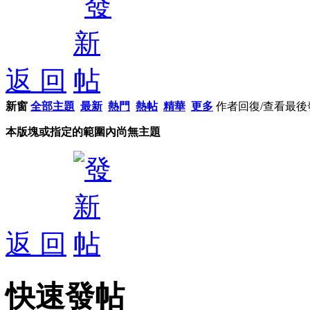
返 回
新窗
全部主題
最新
熱門
熱帖
精華
更多
作者
回復/查看
最後
本版塊或指定的範圍內尚無主題
返 回
快速發帖