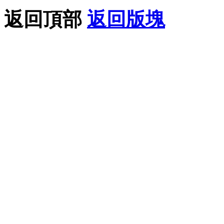
返回頂部
返回版塊