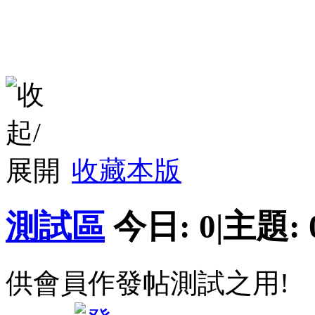
收藏本版
測試區
今日:
0
|
主題:
供會員作發帖測試之用!