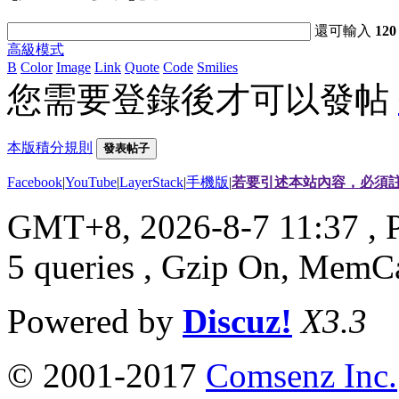
還可輸入
120
高級模式
B
Color
Image
Link
Quote
Code
Smilies
您需要登錄後才可以發帖
本版積分規則
發表帖子
Facebook
|
YouTube
|
LayerStack
|
手機版
|
若要引述本站內容，必須註
GMT+8, 2026-8-7 11:37
, 
5 queries , Gzip On, MemC
Powered by
Discuz!
X3.3
© 2001-2017
Comsenz Inc.