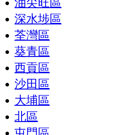
油尖旺區
深水埗區
荃灣區
葵青區
西貢區
沙田區
大埔區
北區
屯門區