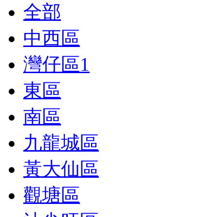
全部
中西區
灣仔區
1
東區
南區
九龍城區
黃大仙區
觀塘區