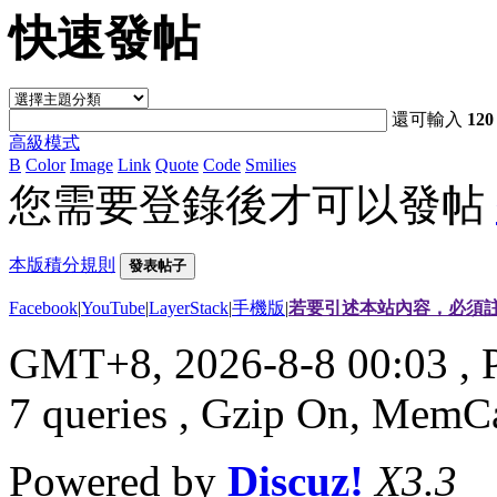
快速發帖
還可輸入
120
高級模式
B
Color
Image
Link
Quote
Code
Smilies
您需要登錄後才可以發帖
本版積分規則
發表帖子
Facebook
|
YouTube
|
LayerStack
|
手機版
|
若要引述本站內容，必須註
GMT+8, 2026-8-8 00:03
, 
7 queries , Gzip On, MemC
Powered by
Discuz!
X3.3