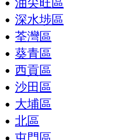
油尖旺區
深水埗區
荃灣區
葵青區
西貢區
沙田區
大埔區
北區
屯門區