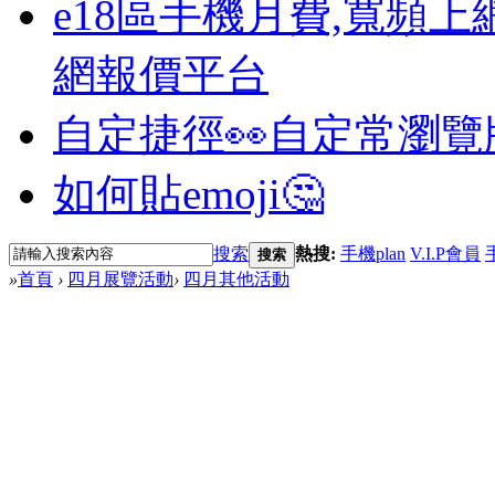
e18區手機月費,寬頻上
網報價平台
自定捷徑👀
自定常瀏覽
如何貼emoji🤔
搜索
熱搜:
手機plan
V.I.P會員
搜索
»
首頁
›
四月展覽活動
›
四月其他活動