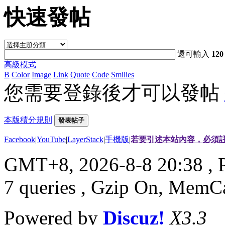
快速發帖
還可輸入
120
高級模式
B
Color
Image
Link
Quote
Code
Smilies
您需要登錄後才可以發帖
本版積分規則
發表帖子
Facebook
|
YouTube
|
LayerStack
|
手機版
|
若要引述本站內容，必須註
GMT+8, 2026-8-8 20:38
, 
7 queries , Gzip On, MemC
Powered by
Discuz!
X3.3