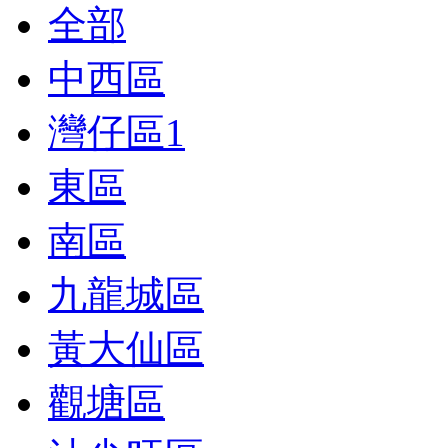
全部
中西區
灣仔區
1
東區
南區
九龍城區
黃大仙區
觀塘區