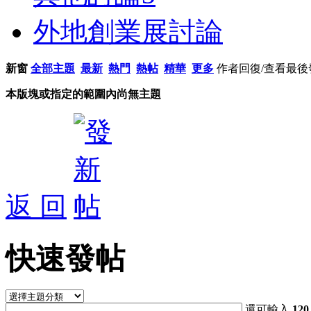
外地創業展討論
新窗
全部主題
最新
熱門
熱帖
精華
更多
作者
回復/查看
最後
本版塊或指定的範圍內尚無主題
返 回
快速發帖
還可輸入
120