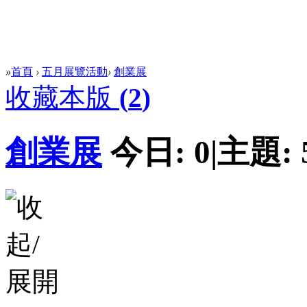
»
首頁
›
五月展覽活動
›
創業展
收藏本版
(
2
)
創業展
今日:
0
|
主題: