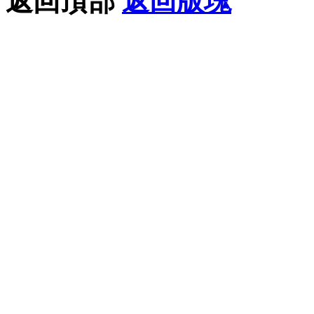
返回頂部
返回版塊