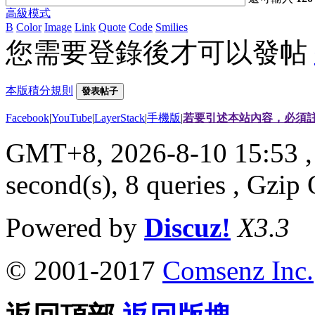
高級模式
B
Color
Image
Link
Quote
Code
Smilies
您需要登錄後才可以發帖
本版積分規則
發表帖子
Facebook
|
YouTube
|
LayerStack
|
手機版
|
若要引述本站內容，必須註
GMT+8, 2026-8-10 15:53
,
second(s), 8 queries , Gzi
Powered by
Discuz!
X3.3
© 2001-2017
Comsenz Inc.