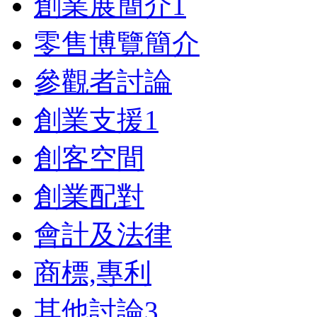
創業展簡介
1
零售博覽簡介
參觀者討論
創業支援
1
創客空間
創業配對
會計及法律
商標,專利
其他討論
3