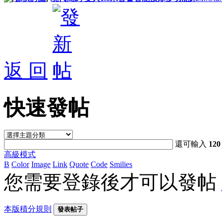
返 回
快速發帖
還可輸入
120
高級模式
B
Color
Image
Link
Quote
Code
Smilies
您需要登錄後才可以發帖
本版積分規則
發表帖子