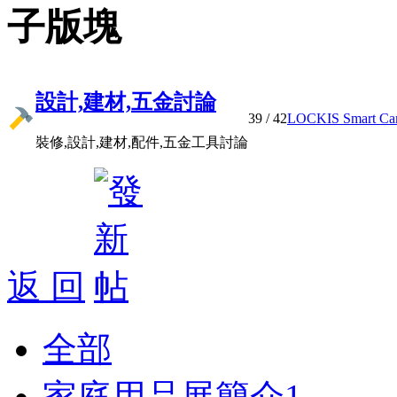
子版塊
設計,建材,五金討論
39
/ 42
LOCKIS Smart Cam 
裝修,設計,建材,配件,五金工具討論
返 回
全部
家庭用品展簡介
1