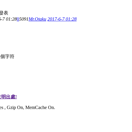
發表
6-7 01:28
0
5091
Mr.Otaku
2017-6-7 01:28
個字符
明出處!
ries , Gzip On, MemCache On.