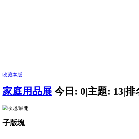
收藏本版
家庭用品展
今日:
0
|
主題:
13
|
排
子版塊