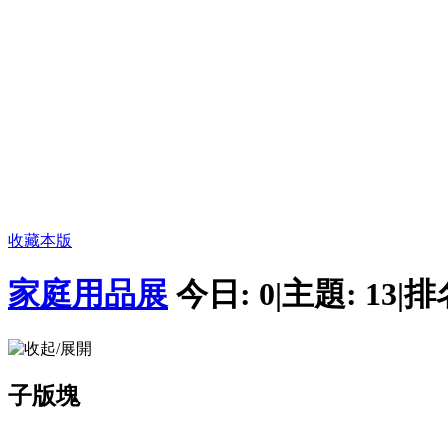
收藏本版
家庭用品展
今日:
0
|
主題:
13
|
排
子版塊