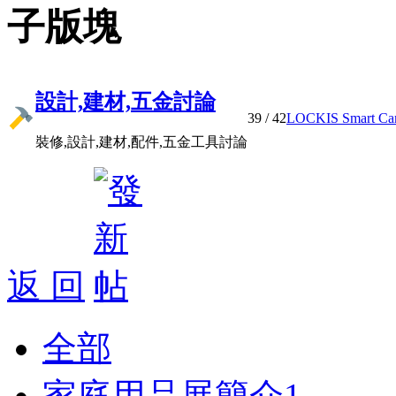
子版塊
設計,建材,五金討論
39
/ 42
LOCKIS Smart Cam 
裝修,設計,建材,配件,五金工具討論
返 回
全部
家庭用品展簡介
1