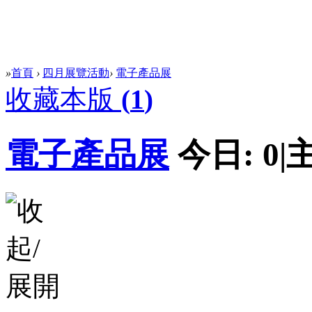
»
首頁
›
四月展覽活動
›
電子產品展
收藏本版
(
1
)
電子產品展
今日:
0
|