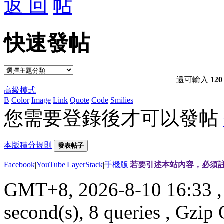
返 回
快速發帖
還可輸入
120
高級模式
B
Color
Image
Link
Quote
Code
Smilies
您需要登錄後才可以發帖
本版積分規則
發表帖子
Facebook
|
YouTube
|
LayerStack
|
手機版
|
若要引述本站內容，必須註
GMT+8, 2026-8-10 16:33
,
second(s), 8 queries , Gzi