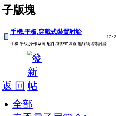
子版塊
手機,平板,穿戴式裝置討論
17
/ 
手機,平板,操作系統,配件,穿戴式裝置,無線網絡等討論
返 回
全部