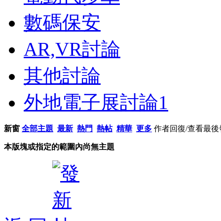
數碼保安
AR,VR討論
其他討論
外地電子展討論
1
新窗
全部主題
最新
熱門
熱帖
精華
更多
作者
回復/查看
最後
本版塊或指定的範圍內尚無主題