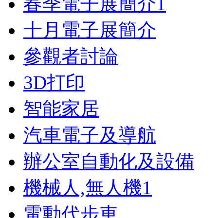
春季電子展簡介
1
十月電子展簡介
參觀者討論
3D打印
智能家居
汽車電子及導航
辦公室自動化及設備
機械人,無人機
1
電動代步車