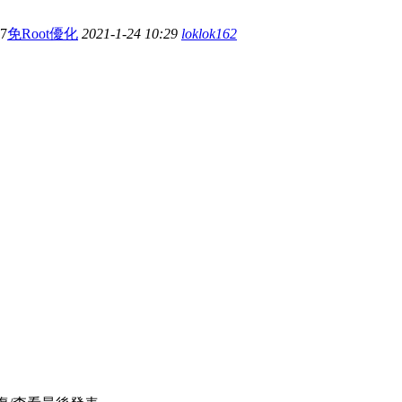
27
免Root優化
2021-1-24 10:29
loklok162