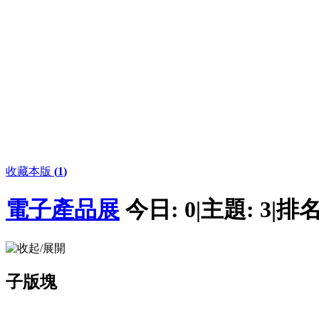
收藏本版
(
1
)
電子產品展
今日:
0
|
主題:
3
|
排名
子版塊