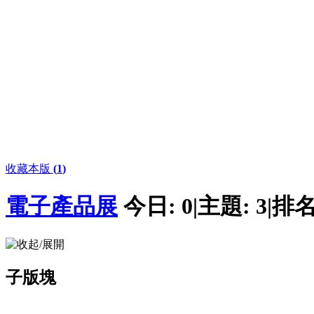
收藏本版
(
1
)
電子產品展
今日:
0
|
主題:
3
|
排名
子版塊