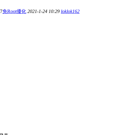
27
免Root優化
2021-1-24 10:29
loklok162