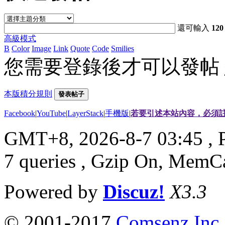
還可輸入
120
高級模式
B
Color
Image
Link
Quote
Code
Smilies
您需要登錄後才可以發帖
本版積分規則
發表帖子
Facebook
|
YouTube
|
LayerStack
|
手機版
|
若要引述本站內容，必須註
GMT+8, 2026-8-7 03:45
, 
7 queries , Gzip On, MemC
Powered by
Discuz!
X3.3
© 2001-2017
Comsenz Inc.