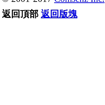
返回頂部
返回版塊