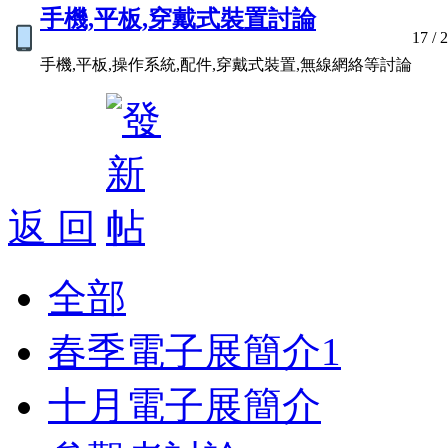
手機,平板,穿戴式裝置討論
17
/ 
手機,平板,操作系統,配件,穿戴式裝置,無線網絡等討論
返 回
全部
春季電子展簡介
1
十月電子展簡介