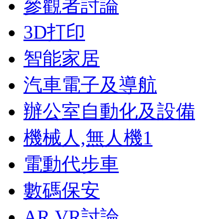
參觀者討論
3D打印
智能家居
汽車電子及導航
辦公室自動化及設備
機械人,無人機
1
電動代步車
數碼保安
AR,VR討論