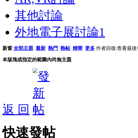
其他討論
外地電子展討論
1
新窗
全部主題
最新
熱門
熱帖
精華
更多
作者
回復/查看
最後
本版塊或指定的範圍內尚無主題
返 回
快速發帖