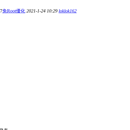
27
免Root優化
2021-1-24 10:29
loklok162