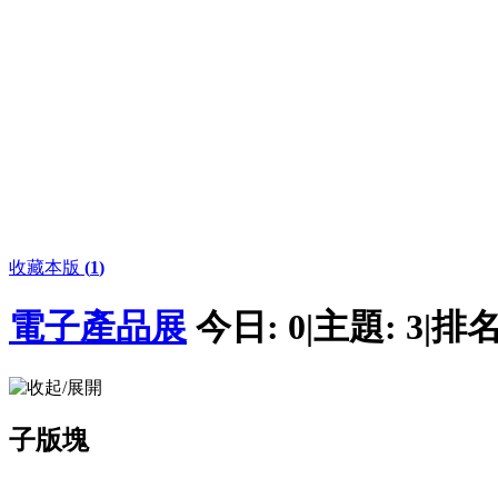
收藏本版
(
1
)
電子產品展
今日:
0
|
主題:
3
|
排名
子版塊